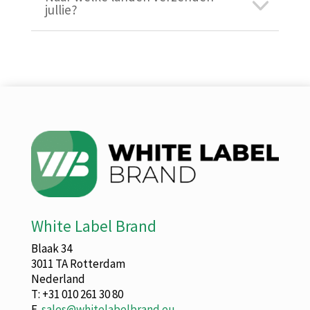
jullie?
White Label Brand
Blaak 34
3011 TA Rotterdam
Nederland
T:
+31 010 261 30 80
E.
sales@whitelabelbrand.eu